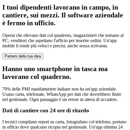
I tuoi dipendenti lavorano in campo, in
cantiere, sui mezzi. Il software aziendale
è fermo in ufficio.
Operai che rilevano dati col quaderno, magazzinieri che tornano al
PC, venditori che aspettano l'ufficio per inserire ordini. Un'app
mobile li rende più veloci e precisi, anche senza scrivania.
Parlami della tua idea
Hanno uno smartphone in tasca ma
lavorano col quaderno.
70% delle PMI manifatturiere italiane non ha un'app aziendale.
Usano carta, telefonate, WhatsApp per dati che dovrebbero finire
nel gestionale. Ogni passaggio è un errore in attesa di accadere.
Dati di cantiere con 24 ore di ritardo
I tecnici compilano report su carta, fotografano col telefono, portano
in ufficio dove qualcuno ricopia nel gestionale. Un'app elimina 24