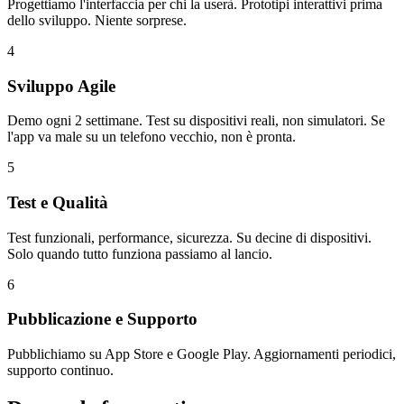
Progettiamo l'interfaccia per chi la userà. Prototipi interattivi prima
dello sviluppo. Niente sorprese.
4
Sviluppo Agile
Demo ogni 2 settimane. Test su dispositivi reali, non simulatori. Se
l'app va male su un telefono vecchio, non è pronta.
5
Test e Qualità
Test funzionali, performance, sicurezza. Su decine di dispositivi.
Solo quando tutto funziona passiamo al lancio.
6
Pubblicazione e Supporto
Pubblichiamo su App Store e Google Play. Aggiornamenti periodici,
supporto continuo.