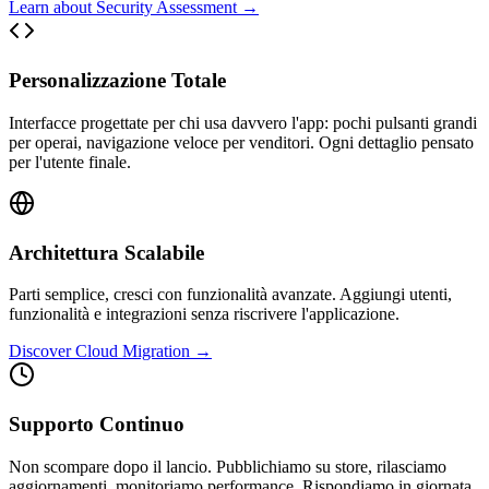
Learn about Security Assessment →
Personalizzazione Totale
Interfacce progettate per chi usa davvero l'app: pochi pulsanti grandi
per operai, navigazione veloce per venditori. Ogni dettaglio pensato
per l'utente finale.
Architettura Scalabile
Parti semplice, cresci con funzionalità avanzate. Aggiungi utenti,
funzionalità e integrazioni senza riscrivere l'applicazione.
Discover Cloud Migration →
Supporto Continuo
Non scompare dopo il lancio. Pubblichiamo su store, rilasciamo
aggiornamenti, monitoriamo performance. Rispondiamo in giornata.