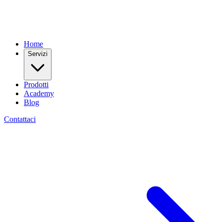
Home
Servizi
Prodotti
Academy
Blog
Contattaci