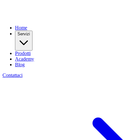
Home
Servizi
Prodotti
Academy
Blog
Contattaci