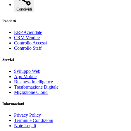
Condividi
Prodotti
ERP Aziendale
CRM Vendite
Controllo Accessi
Controllo Staff
Servizi
Sviluppo Web
App Mobile
Business Intelligence
Trasformazione Digitale
Migrazione Cloud
Informazioni
Privacy Policy
Termini e Condizioni
Note Legali