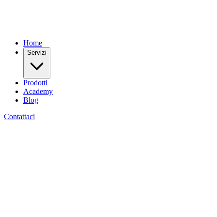
Home
Servizi
Prodotti
Academy
Blog
Contattaci