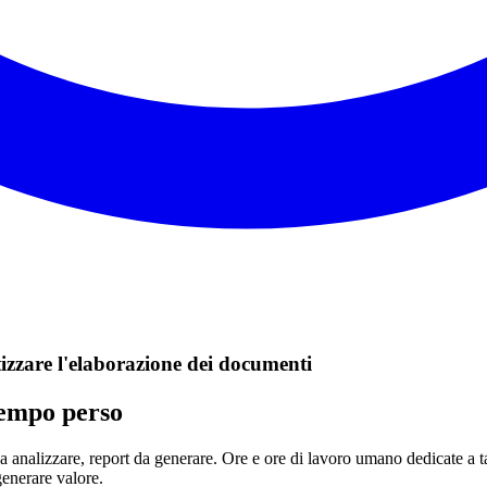
izzare l'elaborazione dei documenti
tempo perso
a analizzare, report da generare. Ore e ore di lavoro umano dedicate a tas
generare valore.